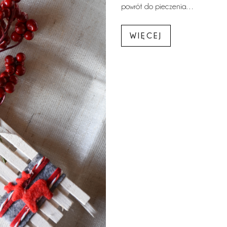
powrót do pieczenia…
WIĘCEJ