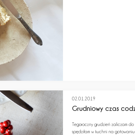
02.01.2019
Grudniowy czas cod
Tegoroczny grudzień zaliczam do t
spędziłam w kuchni na gotowaniu 