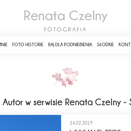
Renata Czelny
FOTOGRAFIA
MNIE
FOTO HISTORIE
RAJ DLA PODNIEBIENIA
SŁODKIE
KONT
, Autor w serwisie Renata Czelny -
24.02.2019