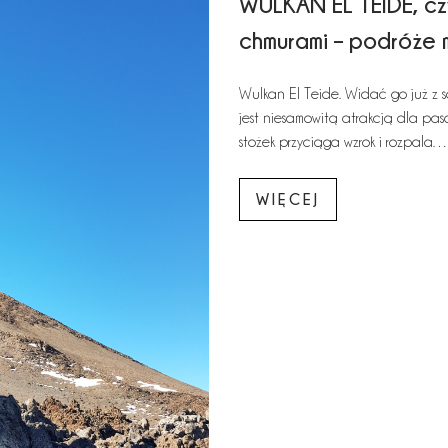
WULKAN EL TEIDE, cz
chmurami – podróże 
Wulkan El Teide. Widać go już z 
jest niesamowitą atrakcją dla pa
stożek przyciąga wzrok i rozpala
WIĘCEJ