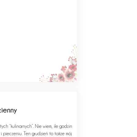
zienny
ych “kulinarnych”. Nie wiem, ile godzin
i pieczeniu. Ten grudzień to także mój