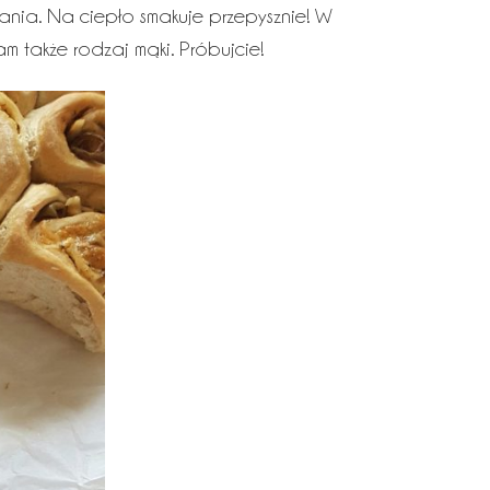
ania. Na ciepło smakuje przepysznie! W
m także rodzaj mąki. Próbujcie!