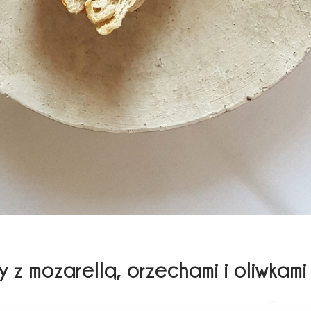
 z mozarellą, orzechami i oliwkami