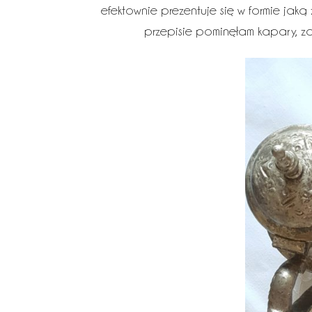
efektownie prezentuje się w formie ja
przepisie pominęłam kapary, za