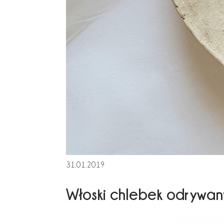
31.01.2019
Włoski chlebek odrywany