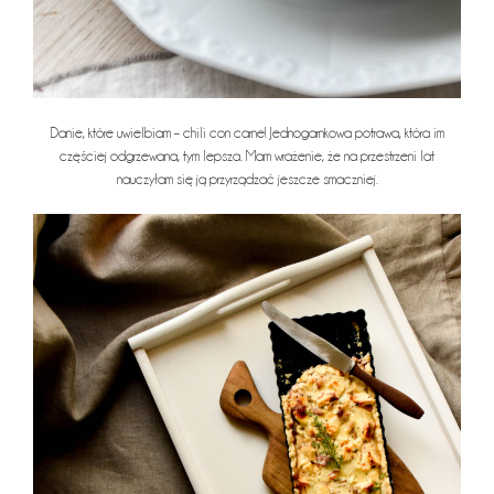
Danie, które uwielbiam – chili con carne! Jednogarnkowa potrawa, która im
częściej odgrzewana, tym lepsza. Mam wrażenie, że na przestrzeni lat
nauczyłam się ją przyrządzać jeszcze smaczniej.