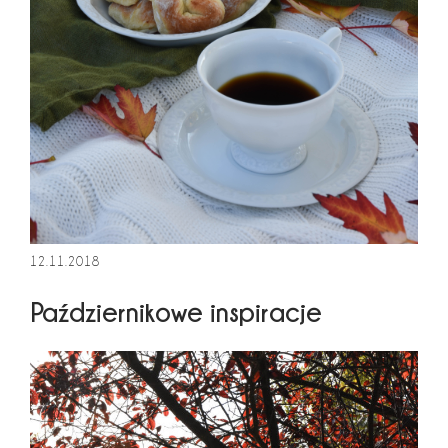
12.11.2018
Październikowe inspiracje