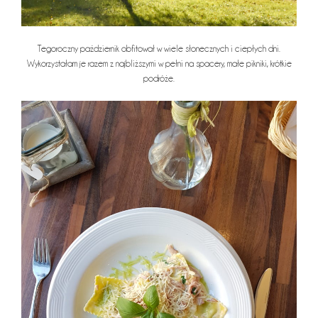
Tegoroczny październik obfitował w wiele słonecznych i ciepłych dni.
Wykorzystałam je razem z najbliższymi w pełni na spacery, małe pikniki, krótkie
podróże.