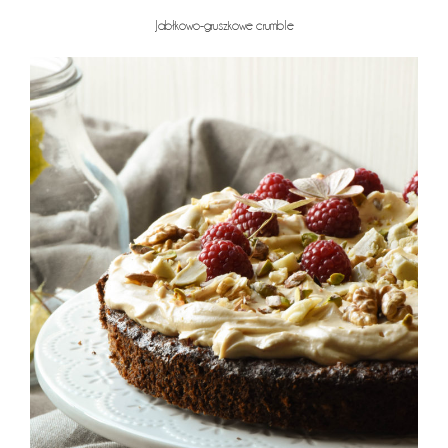
Jabłkowo-gruszkowe crumble