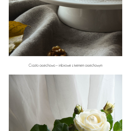
Ciasto orzechowo – imbirowe z kremem orzechowym