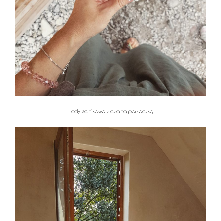
Lody sernikowe z czarną porzeczką