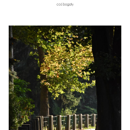
coś bogaty.