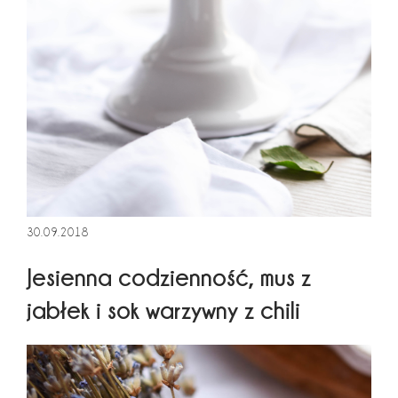
30.09.2018
Jesienna codzienność, mus z
jabłek i sok warzywny z chili