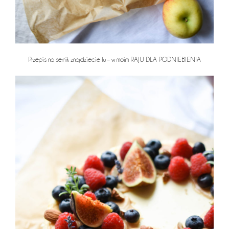
Przepis na sernik znajdziecie tu – w moim
RAJU DLA PODNIEBIENIA