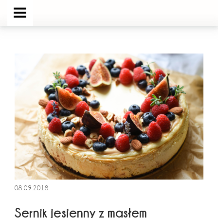
MENU
08.09.2018
Sernik jesienny z masłem