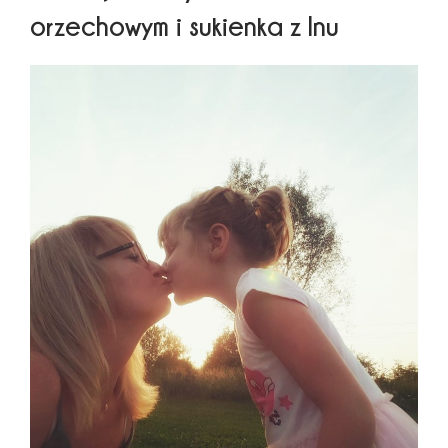
orzechowym i sukienka z lnu