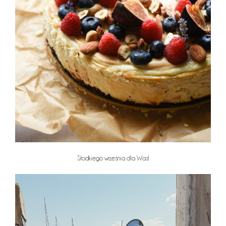
Słodkiego września dla Was!