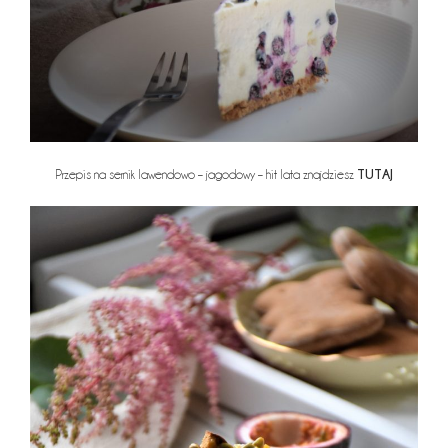
TUTAJ
Przepis na sernik lawendowo – jagodowy – hit lata znajdziesz