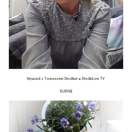
Wywiad z Tomaszem Słodkim w SłodkiLive TV
KLIKNIJ