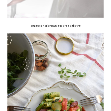
przepis na
brownie porzeczkowe