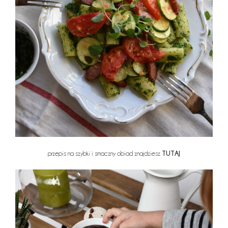
TUTAJ
przepis na szybki i smaczny obiad znajdziesz