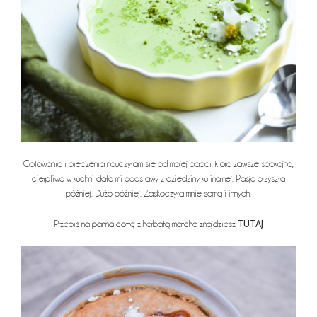
Gotowania i pieczenia nauczyłam się od mojej babci, która zawsze spokojna,
cierpliwa w kuchni dała mi podstawy z dziedziny kulinarnej. Pasja przyszła
później. Dużo później. Zaskoczyła mnie samą i innych.
TUTAJ
Przepis na panna cottę z herbatą matcha znajdziesz