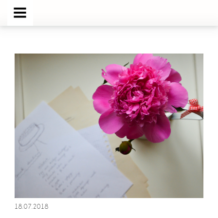
MENU
18.07.2018