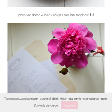
TU
przepis na dorsza w sosie kurkowym z brokułami znajdziesz
Ta strona używa ciasteczek (cookies), dzięki którym nasz serwis może działać lepiej.
Dowiedz się więcej
Rozumiem