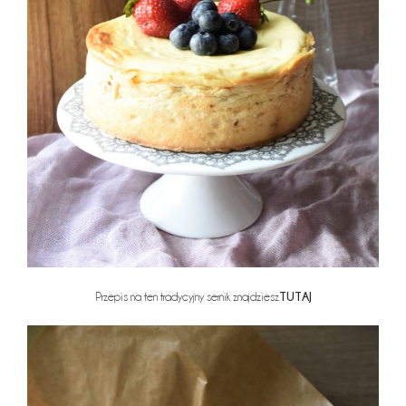
TUTAJ
Przepis na ten tradycyjny sernik znajdziesz