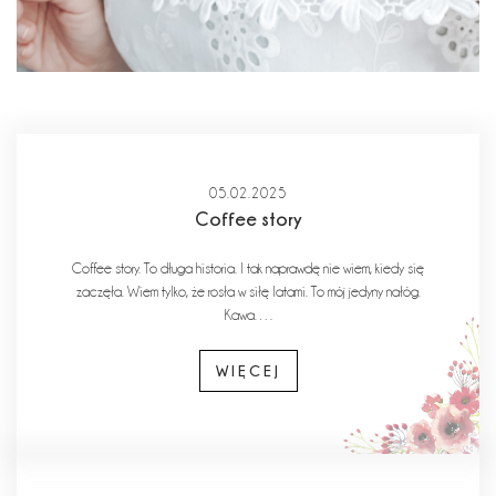
05.02.2025
Coffee story
Coffee story. To długa historia. I tak naprawdę nie wiem, kiedy się
zaczęła. Wiem tylko, że rosła w siłę latami. To mój jedyny nałóg.
Kawa….
WIĘCEJ