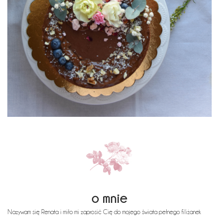
o mnie
Nazywam się Renata i miło mi zaprosić Cię do mojego świata pełnego filiżanek