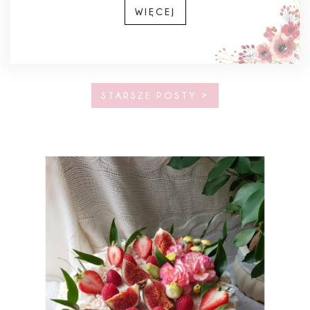
WIĘCEJ
STARSZE POSTY >