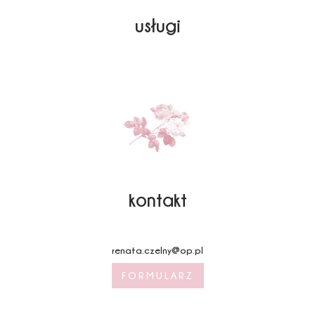
usługi
kontakt
renata.czelny@op.pl
FORMULARZ