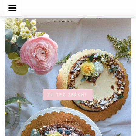
MENU
TU TEŻ ZERKNIJ